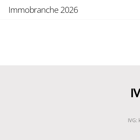
Skip
Immobranche 2026
to
content
I
IVG: