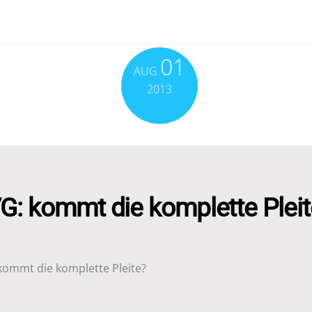
01
AUG
2013
VG: kommt die komplette Pleit
 kommt die komplette Pleite?