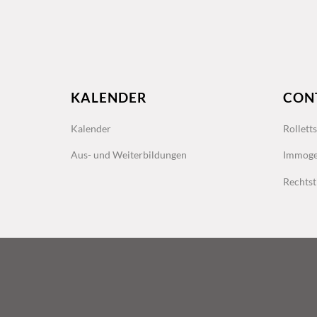
KALENDER
CON
Kalender
Rollett
Aus- und Weiterbildungen
Immoge
Rechtst