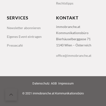
Rechtstipps
SERVICES
KONTAKT
immobranche.at
Newsletter abonnieren
Kommunikationsbüro
Eigenes Event eintragen
Bierhäuselberggasse 71
1140 Wien – Österreich
Pressecafé
office@immobranche.at
Datenschutz
AGB
Impressum
© 2021 immobranche.at Kommunikationsbüro