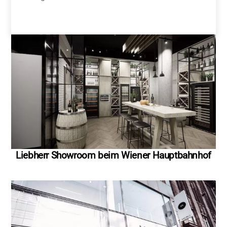
Liebherr Showroom beim Wiener Hauptbahnhof