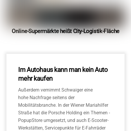
Online-Supermärkte heißt City-Logistik-Fläche
Im Autohaus kann man kein Auto
mehr kaufen
Außerdem vernimmt Schwaiger eine
hohe Nachfrage seitens der
Mobilitätsbranche. In der Wiener Mariahilfer
Straße hat die Porsche Holding ein Themen ­
Pop­up­Store umgesetzt, und auch E­-Scooter­-
Werkstät­ten, Servicepunkte für E­-Fahrräder