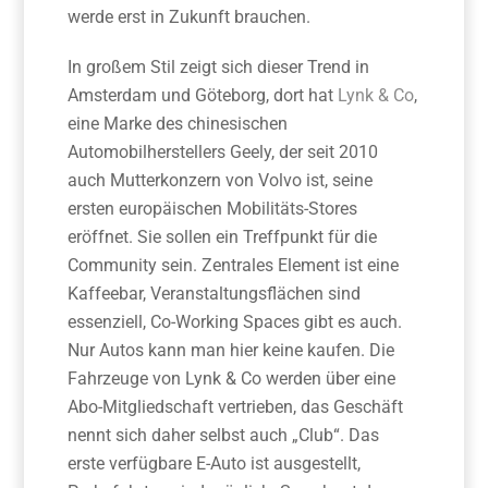
werde erst in Zukunft brauchen.
In großem Stil zeigt sich dieser Trend in
Amsterdam und Göteborg, dort hat
Lynk & Co
,
eine Marke des chinesischen
Automobilherstellers Geely, der seit 2010
auch Mutterkonzern von Volvo ist, seine
ersten europäischen Mobilitäts­-Stores
eröffnet. Sie sollen ein Treffpunkt für die
Community sein. Zentrales Element ist eine
Kaffeebar, Veranstaltungsflächen sind
essenziell, Co-­Working Spaces gibt es auch.
Nur Autos kann man hier keine kaufen. Die
Fahrzeuge von Lynk & Co werden über eine
Abo­-Mitgliedschaft vertrieben, das Geschäft
nennt sich daher selbst auch „Club“. Das
erste verfüg­bare E­-Auto ist ausgestellt,