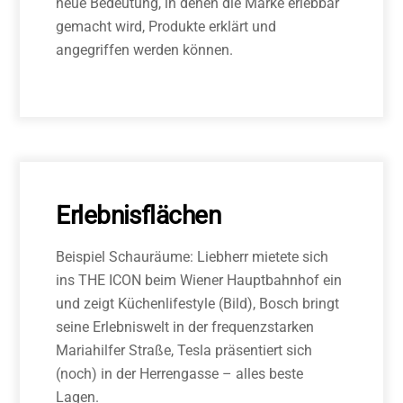
neue Bedeutung, in denen die Marke erlebbar
gemacht wird, Produkte erklärt und
angegriffen werden können.
Erlebnisflächen
Beispiel Schauräume: Liebherr mietete sich
ins THE ICON beim Wiener Hauptbahnhof ein
und zeigt Küchenlifestyle (Bild), Bosch bringt
seine Erlebniswelt in der frequenzstarken
Mariahilfer Straße, Tesla präsentiert sich
(noch) in der Herrengasse – alles beste
Lagen.