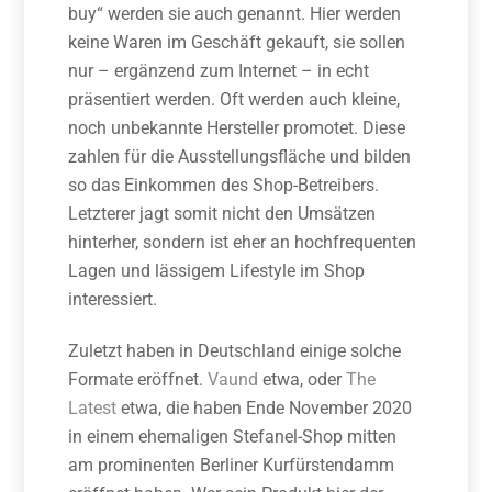
buy“ werden sie auch genannt. Hier werden
keine Waren im Geschäft gekauft, sie sollen
nur – ergänzend zum Internet – in echt
präsentiert werden. Oft werden auch kleine,
noch unbekannte Hersteller pro­motet. Diese
zahlen für die Ausstellungs­fläche und bilden
so das Einkommen des Shop­-Betreibers.
Letzterer jagt somit nicht den Umsätzen
hinterher, sondern ist eher an hochfrequenten
Lagen und lässigem Lifestyle im Shop
interessiert.
Zuletzt haben in Deutschland einige solche
Formate eröffnet.
Vaund
etwa, oder
The
Latest
etwa, die haben Ende No­vember 2020
in einem ehemaligen Stefa­nel-­Shop mitten
am prominenten Berliner Kurfürstendamm