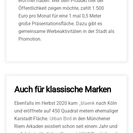
eröffnet haben. Wer sein Produkt hier der
Öffentlichkeit zeigen möchte, zahlt 1.500
Euro pro Monat für eine 1 mal 0,5 Meter
große Präsentations­fläche. Dazu gibt es
gemeinsame Werbe­aktivitäten in der Stadt als
Promotion.
Auch für klassische Marken
Ebenfalls im Herbst 2020 kam
_blaenk
nach Köln
und eröffnete auf 450 Quadrat­ metern ehemaliger
Karstadt-­Fläche.
Urban Bird
in den Münchener
Riem Arkaden existiert schon seit einem Jahr und