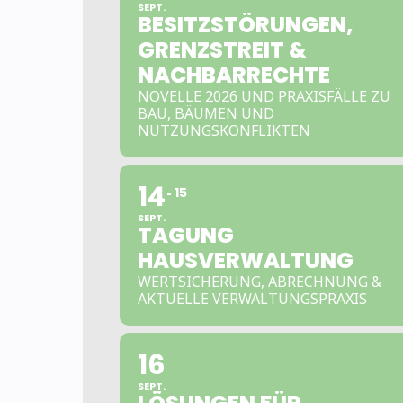
SEPT.
BESITZSTÖRUNGEN,
GRENZSTREIT &
NACHBARRECHTE
NOVELLE 2026 UND PRAXISFÄLLE ZU
BAU, BÄUMEN UND
NUTZUNGSKONFLIKTEN
14
15
SEPT.
TAGUNG
HAUSVERWALTUNG
WERTSICHERUNG, ABRECHNUNG &
AKTUELLE VERWALTUNGSPRAXIS
16
SEPT.