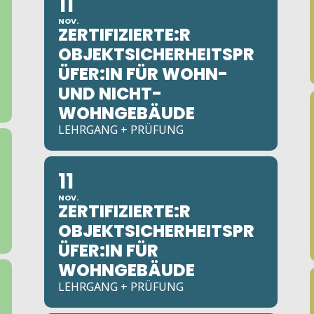
11
NOV.
ZERTIFIZIERTE:R
OBJEKTSICHERHEITSPR
ÜFER:IN FÜR WOHN-
UND NICHT-
WOHNGEBÄUDE
LEHRGANG + PRÜFUNG
11
NOV.
ZERTIFIZIERTE:R
OBJEKTSICHERHEITSPR
ÜFER:IN FÜR
WOHNGEBÄUDE
LEHRGANG + PRÜFUNG