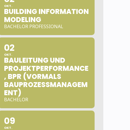
OKT.
BUILDING INFORMATION
MODELING
BACHELOR PROFESSIONAL
02
OKT.
BAULEITUNG UND
PROJEKTPERFORMANCE
, BPR (VORMALS
BAUPROZESSMANAGEM
ENT)
BACHELOR
09
OKT.