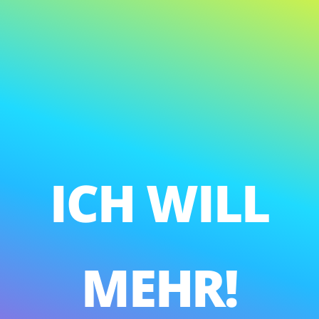
ICH
WILL
MEHR!