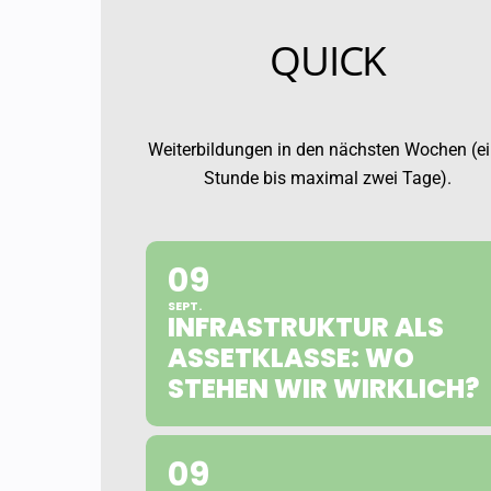
QUICK
Weiterbildungen in den nächsten Wochen (e
Stunde bis maximal zwei Tage).
09
SEPT.
INFRASTRUKTUR ALS
ASSETKLASSE: WO
STEHEN WIR WIRKLICH?
09