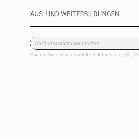
AUS- UND WEITERBILDUNGEN
Suchen Sie einfach nach Ihren Interessen, z.B. „M