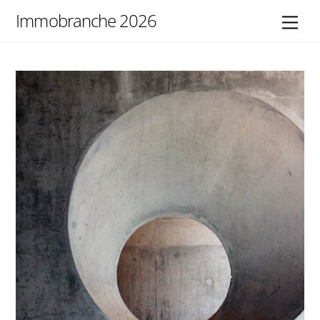
Skip
Immobranche 2026
Men
to
content