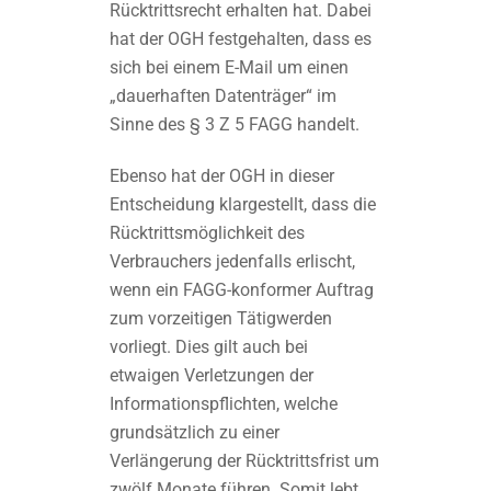
Rücktrittsrecht erhalten hat. Dabei
hat der OGH festgehalten, dass es
sich bei einem E-Mail um einen
„dauerhaften Datenträger“ im
Sinne des § 3 Z 5 FAGG handelt.
Ebenso hat der OGH in dieser
Entscheidung klargestellt, dass die
Rücktrittsmöglichkeit des
Verbrauchers jedenfalls erlischt,
wenn ein FAGG-konformer Auftrag
zum vorzeitigen Tätigwerden
vorliegt. Dies gilt auch bei
etwaigen Verletzungen der
Informationspflichten, welche
grundsätzlich zu einer
Verlängerung der Rücktrittsfrist um
zwölf Monate führen. Somit lebt