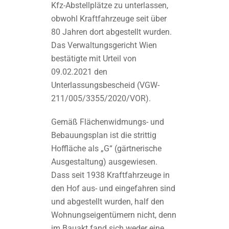
Kfz-Abstellplätze zu unterlassen,
obwohl Kraftfahrzeuge seit über
80 Jahren dort abgestellt wurden.
Das Verwaltungsgericht Wien
bestätigte mit Urteil von
09.02.2021 den
Unterlassungsbescheid (VGW-
211/005/3355/2020/VOR).
Gemäß Flächenwidmungs- und
Bebauungsplan ist die strittig
Hoffläche als „G“ (gärtnerische
Ausgestaltung) ausgewiesen.
Dass seit 1938 Kraftfahrzeuge in
den Hof aus- und eingefahren sind
und abgestellt wurden, half den
Wohnungseigentümern nicht, denn
im Bauakt fand sich weder eine