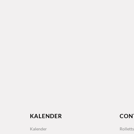
KALENDER
CON
Kalender
Rollett