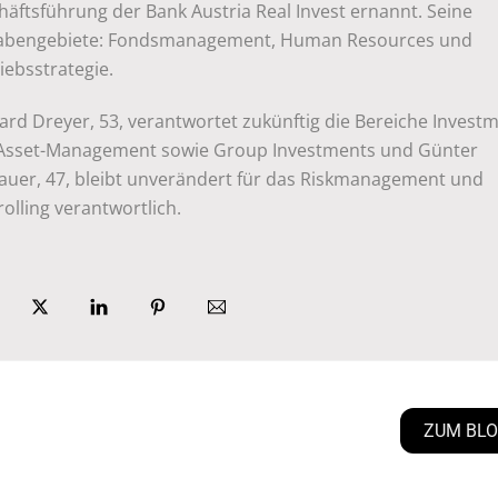
äftsführung der Bank Austria Real Invest ernannt. Seine
abengebiete: Fondsmanagement, Human Resources und
iebsstrategie.
rd Dreyer, 53, verantwortet zukünftig die Bereiche Invest
Asset-Management sowie Group Investments und Günter
auer, 47, bleibt unverändert für das Riskmanagement und
olling verantwortlich.
ZUM BL