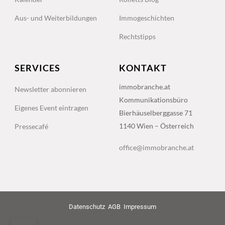
Aus- und Weiterbildungen
Immogeschichten
Rechtstipps
SERVICES
KONTAKT
immobranche.at
Newsletter abonnieren
Kommunikationsbüro
Eigenes Event eintragen
Bierhäuselberggasse 71
1140 Wien – Österreich
Pressecafé
office@immobranche.at
Datenschutz
AGB
Impressum