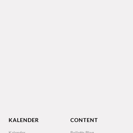
KALENDER
CONTENT
Kalender
Rolletts Blog