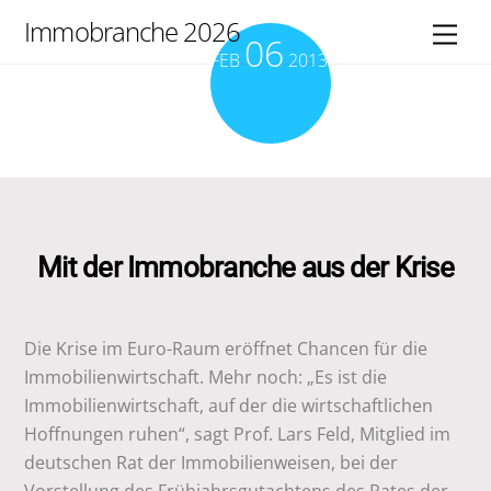
Skip
Immobranche 2026
Men
06
to
FEB
2013
content
Mit der Immobranche aus der Krise
Die Krise im Euro-Raum eröffnet Chancen für die
Immobilienwirtschaft. Mehr noch: „Es ist die
Immobilienwirtschaft, auf der die wirtschaftlichen
Hoffnungen ruhen“, sagt Prof. Lars Feld, Mitglied im
deutschen Rat der Immobilienweisen, bei der