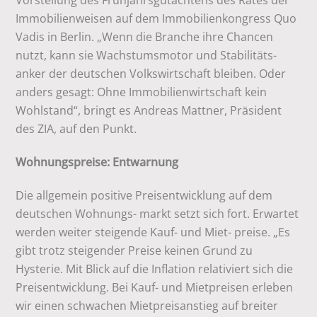
Vorstellung des Frühjahrsgutachtens des Rates der
Immobilienweisen auf dem Immobilienkongress Quo
Vadis in Berlin. „Wenn die Branche ihre Chancen
nutzt, kann sie Wachstumsmotor und Stabilitäts-
anker der deutschen Volkswirtschaft bleiben. Oder
anders gesagt: Ohne Immobilienwirtschaft kein
Wohlstand“, bringt es Andreas Mattner, Präsident
des ZIA, auf den Punkt.
Wohnungspreise: Entwarnung
Die allgemein positive Preisentwicklung auf dem
deutschen Wohnungs- markt setzt sich fort. Erwartet
werden weiter steigende Kauf- und Miet- preise. „Es
gibt trotz steigender Preise keinen Grund zu
Hysterie. Mit Blick auf die Inflation relativiert sich die
Preisentwicklung. Bei Kauf- und Mietpreisen erleben
wir einen schwachen Mietpreisanstieg auf breiter