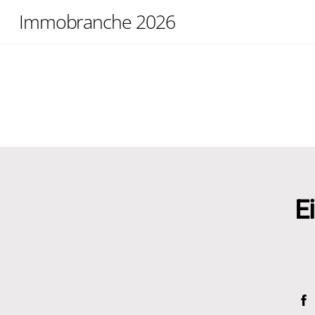
Skip
Immobranche 2026
to
content
E