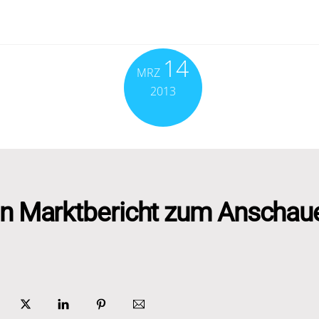
14
MRZ
2013
in Marktbericht zum Anschau