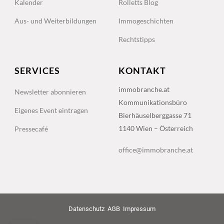
Kalender
Rolletts Blog
Aus- und Weiterbildungen
Immogeschichten
Rechtstipps
SERVICES
KONTAKT
immobranche.at
Newsletter abonnieren
Kommunikationsbüro
Eigenes Event eintragen
Bierhäuselberggasse 71
1140 Wien – Österreich
Pressecafé
office@immobranche.at
Datenschutz
AGB
Impressum