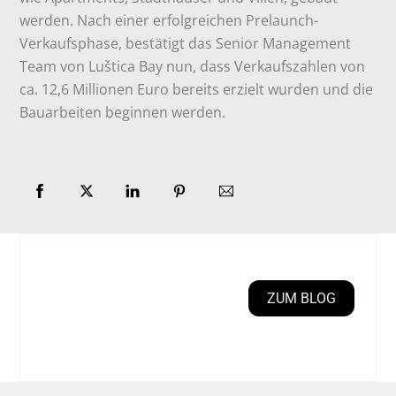
werden. Nach einer erfolgreichen Prelaunch-
Verkaufsphase, bestätigt das Senior Management
Team von Luštica Bay nun, dass Verkaufszahlen von
ca. 12,6 Millionen Euro bereits erzielt wurden und die
Bauarbeiten beginnen werden.
ZUM BLOG