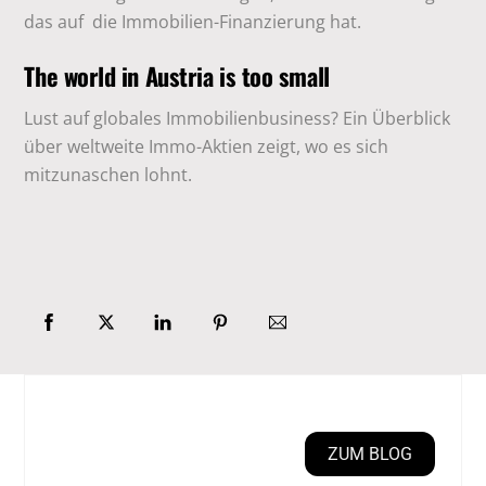
das auf die Immobilien-Finanzierung hat.
The world in Austria is too small
Lust auf globales Immobilienbusiness? Ein Überblick
über weltweite Immo-Aktien zeigt, wo es sich
mitzunaschen lohnt.
ZUM BLOG