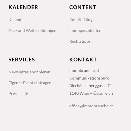
KALENDER
CONTENT
Kalender
Rolletts Blog
Aus- und Weiterbildungen
Immogeschichten
Rechtstipps
SERVICES
KONTAKT
immobranche.at
Newsletter abonnieren
Kommunikationsbüro
Eigenes Event eintragen
Bierhäuselberggasse 71
1140 Wien – Österreich
Pressecafé
office@immobranche.at