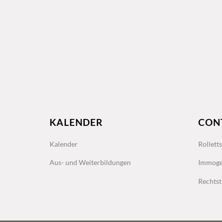
KALENDER
CON
Kalender
Rollett
Aus- und Weiterbildungen
Immoge
Rechtst