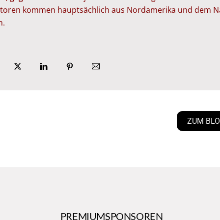
storen kommen hauptsächlich aus Nordamerika und dem 
n.
ZUM BL
PREMIUMSPONSOREN