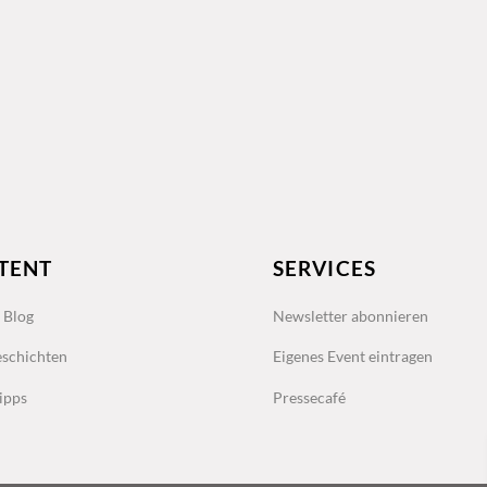
TENT
SERVICES
s Blog
Newsletter abonnieren
schichten
Eigenes Event eintragen
ipps
Pressecafé