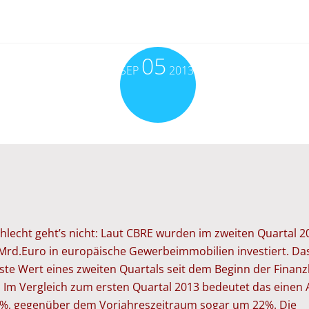
05
SEP
2013
hlecht geht’s nicht: Laut CBRE wurden im zweiten Quartal 2
 Mrd.Euro in europäische Gewerbeimmobilien investiert. Das
ste Wert eines zweiten Quartals seit dem Beginn der Finanz
. Im Vergleich zum ersten Quartal 2013 bedeutet das einen 
%, gegenüber dem Vorjahreszeitraum sogar um 22%. Die