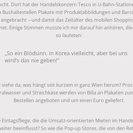
ucht. Dort hat der Handelskonzern Tesco in U-Bahn-Statio
n Bushaltestellen Plakate mit Produktabbildungen und Bar
angebracht – und damit das Zeitalter des mobilen Shoppin
net. Einige Stimmen musste ich mir darauf hin anhören, die
so lauteten:
„So ein Blödsinn. In Korea vielleicht, aber bei uns
wird’s das nie geben!“
 siehe da, was hängt seit kurzem in ganz Wien herum? Pros
ralwasser und Streichkäse werden von Billa an Plakaten zu
Bestellen angeboten und um einen Euro geliefert.
e Eintagsfliege, die die Umsatz-orientierten Mieten im Hande
weiter beeinflusst? So wie die Pop-up Stores, die von den Ret