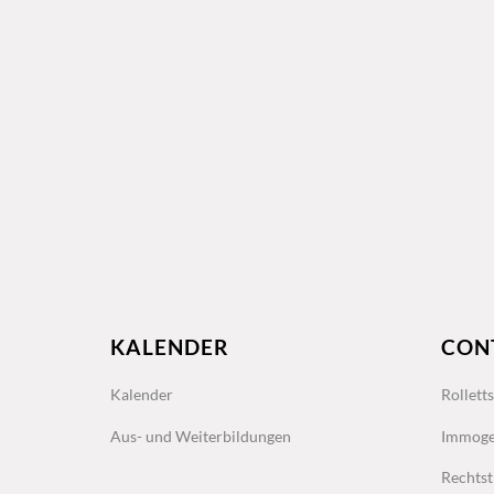
KALENDER
CON
Kalender
Rollett
Aus- und Weiterbildungen
Immoge
Rechtst