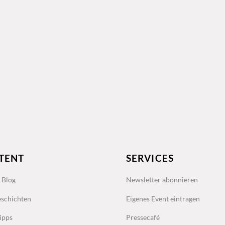
TENT
SERVICES
s Blog
Newsletter abonnieren
schichten
Eigenes Event eintragen
ipps
Pressecafé