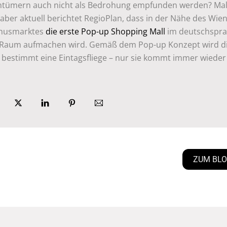
ntümern auch nicht als Bedrohung empfunden werden? Mal
aber aktuell berichtet RegioPlan, dass in der Nähe des Wie
husmarktes
die erste Pop-up Shopping Mall
im deutschspra
Raum aufmachen wird. Gemäß dem Pop-up Konzept wird d
bestimmt eine Eintagsfliege – nur sie kommt immer wieder
ZUM BL