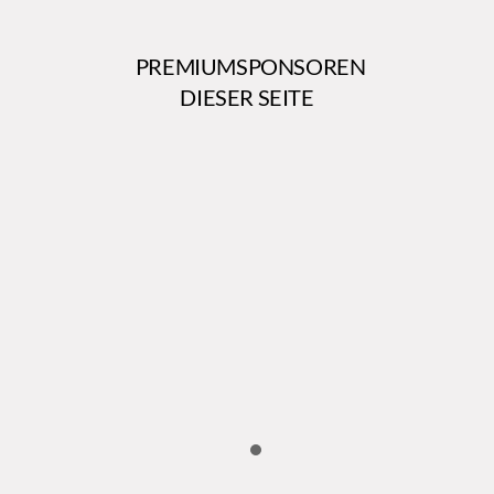
PREMIUMSPONSOREN
DIESER SEITE