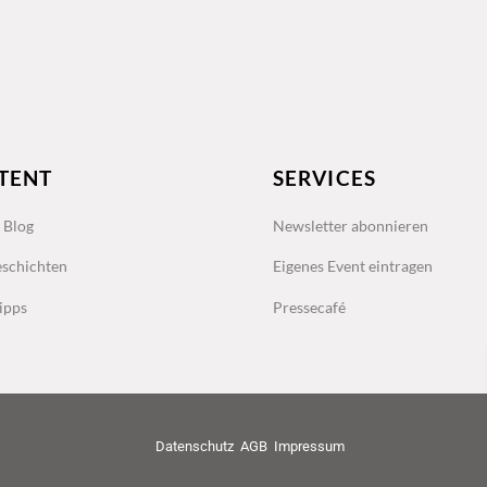
TENT
SERVICES
s Blog
Newsletter abonnieren
schichten
Eigenes Event eintragen
ipps
Pressecafé
Datenschutz
AGB
Impressum