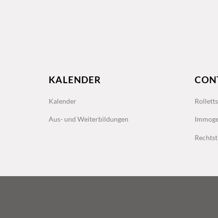
KALENDER
CON
Kalender
Rollett
Aus- und Weiterbildungen
Immoge
Rechtst