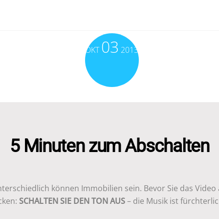
03
OKT
2013
5 Minuten zum Abschalten
nterschiedlich können Immobilien sein. Bevor Sie das Video
icken:
SCHALTEN SIE DEN TON AUS
– die Musik ist fürchterlic