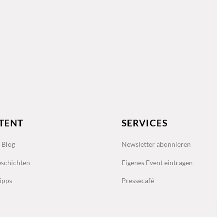
TENT
SERVICES
s Blog
Newsletter abonnieren
schichten
Eigenes Event eintragen
ipps
Pressecafé