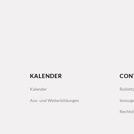
KALENDER
CON
Kalender
Rollett
Aus- und Weiterbildungen
Immoge
Rechtst