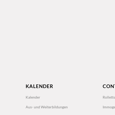
KALENDER
CON
Kalender
Rollett
Aus- und Weiterbildungen
Immoge