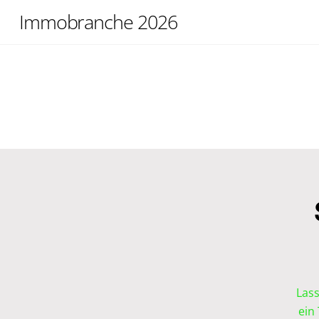
Skip
Immobranche 2026
to
content
Lass
ein