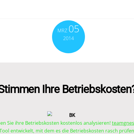
05
MRZ
2014
Stimmen Ihre Betriebskosten
en Sie ihre Betriebskosten kostenlos analysieren!
teamgne
 Tool entwickelt, mit dem es die Betriebskosten rasch prüfe