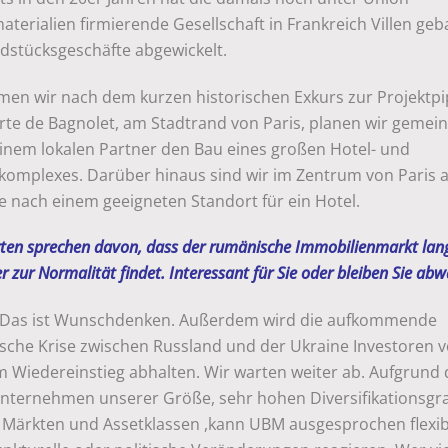
terialien firmierende Gesellschaft in Frankreich Villen ge
dstücksgeschäfte abgewickelt.
en wir nach dem kurzen historischen Exkurs zur Projektpip
orte de Bagnolet, am Stadtrand von Paris, planen wir geme
einem lokalen Partner den Bau eines großen Hotel- und
komplexes. Darüber hinaus sind wir im Zentrum von Paris a
e nach einem geeigneten Standort für ein Hotel.
ten sprechen davon, dass der rumänische Immobilienmarkt la
r zur Normalität findet. Interessant für Sie oder bleiben Sie ab
Das ist Wunschdenken. Außerdem wird die aufkommende
tische Krise zwischen Russland und der Ukraine Investoren 
 Wiedereinstieg abhalten. Wir warten weiter ab. Aufgrund d
Unternehmen unserer Größe, sehr hohen Diversifikationsgr
 Märkten und Assetklassen ,kann UBM ausgesprochen flexib