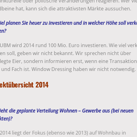
nkturelle oder politische Veränderungen reagieren. Wer vi
beine hat, kann sich die attraktivsten Märkte aussuchen.
iel planen Sie heuer zu investieren und in welcher Höhe soll verk
en?
UBM wird 2014 rund 100 Mio. Euro investieren. Wie viel ver
n soll, geben wir nicht bekannt. Wir sprechen nicht über
egte Eier, sondern informieren erst, wenn eine Transaktion
 und Fach ist. Window Dressing haben wir nicht notwendig.
ektübersicht 2014
ieht die geplante Verteilung Wohnen – Gewerbe aus (bei neuen
kten)?
2014 liegt der Fokus (ebenso wie 2013) auf Wohnbau in