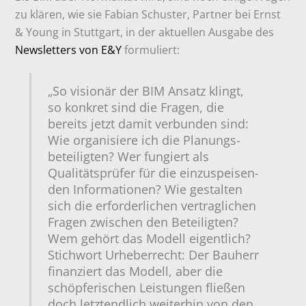
zu klären, wie sie Fabian Schuster, Partner bei Ernst
& Young in Stuttgart, in der aktuellen Ausgabe des
Newsletters von E&Y
formuliert:
„So visionär der BIM­ Ansatz klingt,
so konkret sind die Fragen, die
bereits jetzt damit verbunden sind:
Wie organisiere ich die Planungs­
beteiligten? Wer fungiert als
Qualitätsprüfer für die einzuspeisen­
den Informationen? Wie gestalten
sich die erforderlichen vertrag­lichen
Fragen zwischen den Beteiligten?
Wem gehört das Modell eigentlich?
Stichwort Urheberrecht: Der Bauherr
finanziert das Modell, aber die
schöpferischen Leistungen fließen
doch letztendlich weiterhin von den