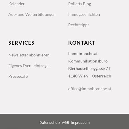
Kalender
Rolletts Blog
Aus- und Weiterbildungen
Immogeschichten
Rechtstipps
SERVICES
KONTAKT
immobranche.at
Newsletter abonnieren
Kommunikationsbüro
Eigenes Event eintragen
Bierhäuselberggasse 71
1140 Wien – Österreich
Pressecafé
office@immobranche.at
Datenschutz
AGB
Impressum