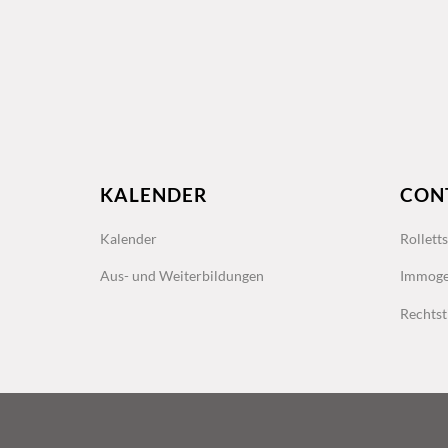
KALENDER
CON
Kalender
Rollett
Aus- und Weiterbildungen
Immoge
Rechtst