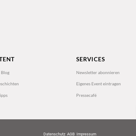
TENT
SERVICES
s Blog
Newsletter abonnieren
schichten
Eigenes Event eintragen
ipps
Pressecafé
Datenschutz
AGB
Impressum