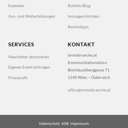
Kalender
Rolletts Blog
Aus- und Weiterbildungen
Immogeschichten
Rechtstipps
SERVICES
KONTAKT
immobranche.at
Newsletter abonnieren
Kommunikationsbüro
Eigenes Event eintragen
Bierhäuselberggasse 71
1140 Wien – Österreich
Pressecafé
office@immobranche.at
Datenschutz
AGB
Impressum