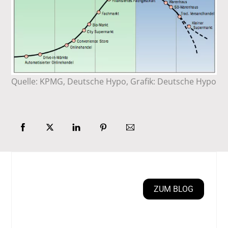
Quelle: KPMG, Deutsche Hypo, Grafik: Deutsche Hypo
ZUM BLOG