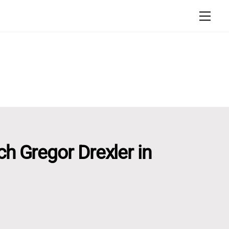
Men
ich Gregor Drexler in