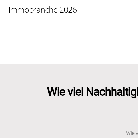
Skip
Immobranche 2026
to
content
Wie viel Nachhaltigk
Wie v