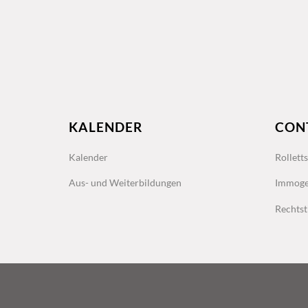
KALENDER
CON
Kalender
Rollett
Aus- und Weiterbildungen
Immoge
Rechtst