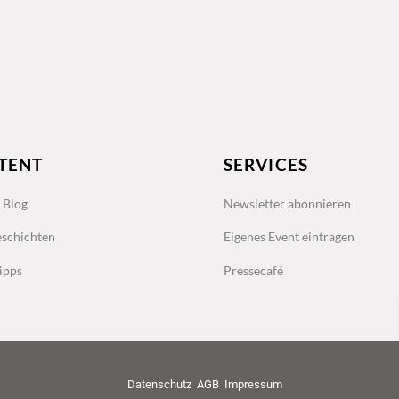
TENT
SERVICES
s Blog
Newsletter abonnieren
schichten
Eigenes Event eintragen
ipps
Pressecafé
Datenschutz
AGB
Impressum