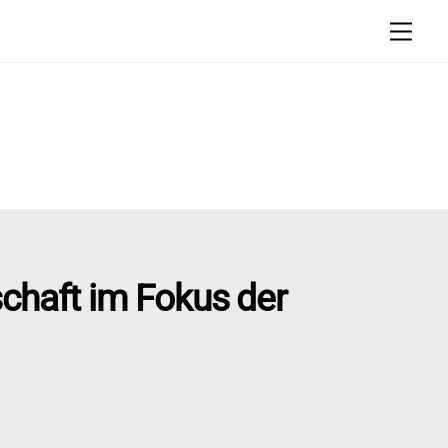
Men
schaft im Fokus der