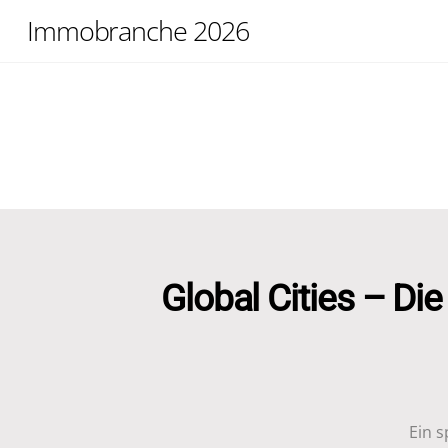
Skip
Immobranche 2026
to
content
Global Cities – Di
Ein 