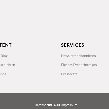
TENT
SERVICES
s Blog
Newsletter abonnieren
schichten
Eigenes Event eintragen
ipps
Pressecafé
Datenschutz
AGB
Impressum