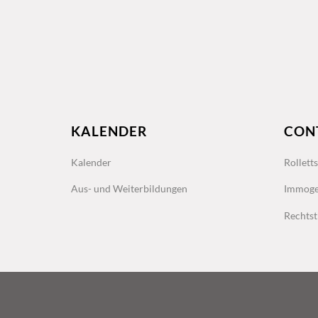
KALENDER
CON
Kalender
Rollett
Aus- und Weiterbildungen
Immoge
Rechtst