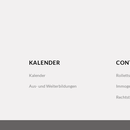
KALENDER
CON
Kalender
Rollett
Aus- und Weiterbildungen
Immoge
Rechtst