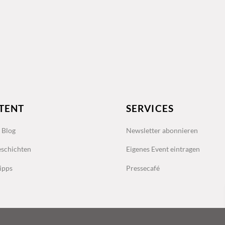
TENT
SERVICES
s Blog
Newsletter abonnieren
schichten
Eigenes Event eintragen
ipps
Pressecafé