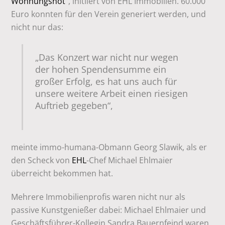
Wohnungsnot
“, initiiert von EHL Immobilien. 60.000
Euro konnten für den Verein generiert werden, und
nicht nur das:
„Das Konzert war nicht nur wegen
der hohen Spendensumme ein
großer Erfolg, es hat uns auch für
unsere weitere Arbeit einen riesigen
Auftrieb gegeben“,
meinte immo-humana-Obmann Georg Slawik, als er
den Scheck von
EHL
-Chef Michael Ehlmaier
überreicht bekommen hat.
Mehrere Immobilienprofis waren nicht nur als
passive Kunstgenießer dabei: Michael Ehlmaier und
Geschäftsführer-Kollegin Sandra Bauernfeind waren