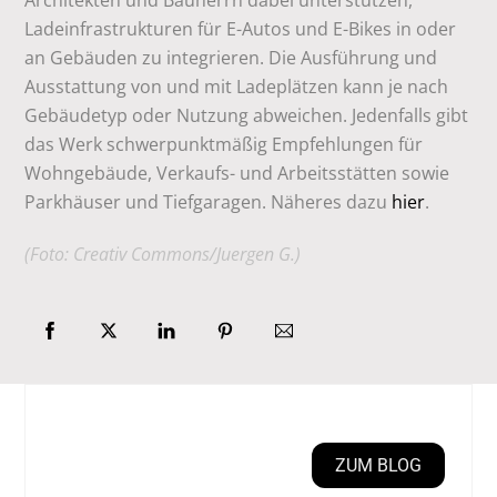
Architekten und Bauherrn dabei unterstützen,
Ladeinfrastrukturen für E-Autos und E-Bikes in oder
an Gebäuden zu integrieren. Die Ausführung und
Ausstattung von und mit Ladeplätzen kann je nach
Gebäudetyp oder Nutzung abweichen. Jedenfalls gibt
das Werk schwerpunktmäßig Empfehlungen für
Wohngebäude, Verkaufs- und Arbeitsstätten sowie
Parkhäuser und Tiefgaragen. Näheres dazu
hier
.
(Foto: Creativ Commons/Juergen G.)
ZUM BLOG