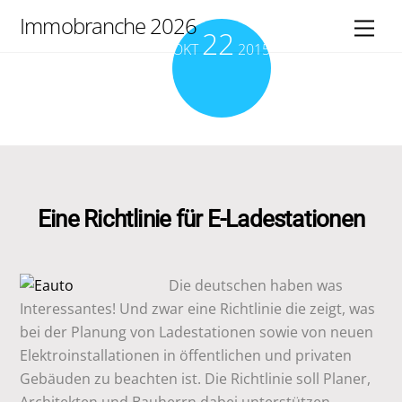
Skip
Immobranche 2026
Men
22
to
OKT
2015
content
Eine Richtlinie für E-Ladestationen
Die deutschen haben was
Interessantes! Und zwar eine Richtlinie die zeigt, was
bei der Planung von Ladestationen sowie von neuen
Elektroinstallationen in öffentlichen und privaten
Gebäuden zu beachten ist. Die Richtlinie soll Planer,