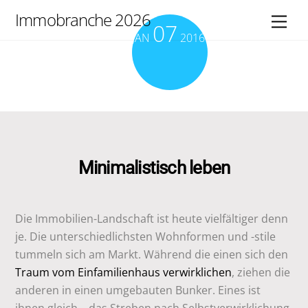
Skip
Immobranche 2026
Men
07
to
JAN
2016
content
Minimalistisch leben
Die Immobilien-Landschaft ist heute vielfältiger denn
je. Die unterschiedlichsten Wohnformen und -stile
tummeln sich am Markt. Während die einen sich den
Traum vom Einfamilienhaus verwirklichen
, ziehen die
anderen in einen umgebauten Bunker. Eines ist