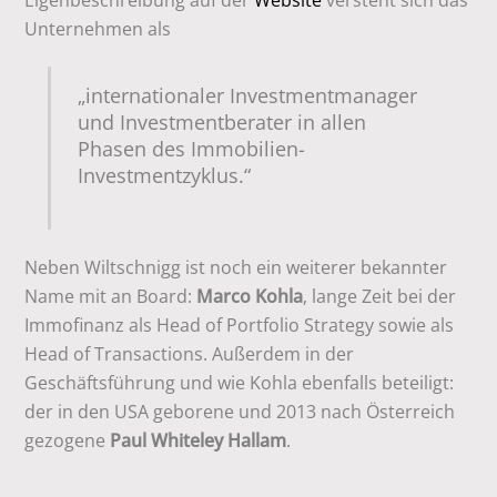
Eigenbeschreibung auf der
Website
versteht sich das
Unternehmen als
„internationaler Investmentmanager
und Investmentberater in allen
Phasen des Immobilien-
Investmentzyklus.“
Neben Wiltschnigg ist noch ein weiterer bekannter
Name mit an Board:
Marco Kohla
, lange Zeit bei der
Immofinanz als Head of Portfolio Strategy sowie als
Head of Transactions. Außerdem in der
Geschäftsführung und wie Kohla ebenfalls beteiligt:
der in den USA geborene und 2013 nach Österreich
gezogene
Paul Whiteley Hallam
.