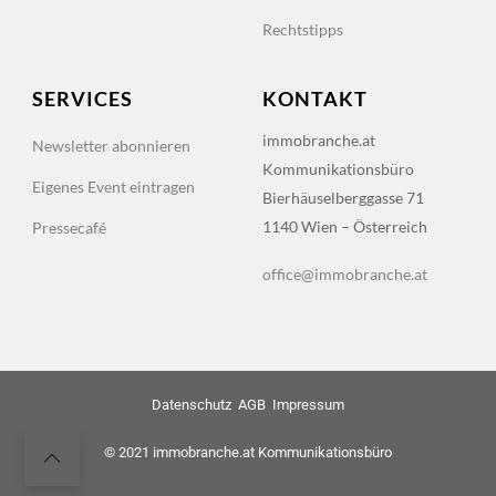
Rechtstipps
SERVICES
KONTAKT
immobranche.at
Newsletter abonnieren
Kommunikationsbüro
Eigenes Event eintragen
Bierhäuselberggasse 71
1140 Wien – Österreich
Pressecafé
office@immobranche.at
Datenschutz
AGB
Impressum
© 2021 immobranche.at Kommunikationsbüro