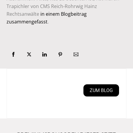
Trapichler von CMS Reich-Rohrwig Hainz
Rechtsanwälte
in einem Blogbeitrag
zusammengefasst
.
ZUM BLOG