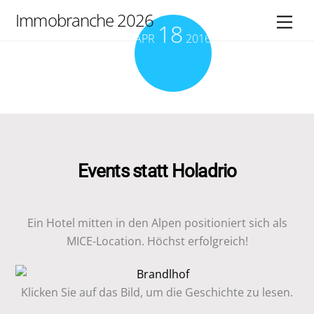
Skip
Immobranche 2026
Men
18
to
APR
2016
content
Events statt Holadrio
Ein Hotel mitten in den Alpen positioniert sich als
MICE-Location. Höchst erfolgreich!
Klicken Sie auf das Bild, um die Geschichte zu lesen.