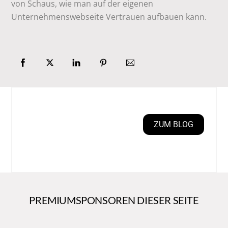
von Schaus, wie man auf der eigenen
Unternehmenswebseite Vertrauen aufbauen kann.
ZUM BLOG
PREMIUMSPONSOREN DIESER SEITE