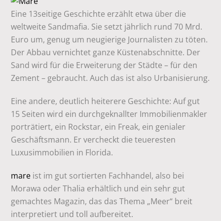
Eine 13seitige Geschichte erzählt etwa über die
weltweite Sandmafia. Sie setzt jährlich rund 70 Mrd.
Euro um, genug um neugierige Journalisten zu töten.
Der Abbau vernichtet ganze Küstenabschnitte. Der
Sand wird für die Erweiterung der Städte – für den
Zement – gebraucht. Auch das ist also Urbanisierung.
Eine andere, deutlich heiterere Geschichte: Auf gut
15 Seiten wird ein durchgeknallter Immobilienmakler
porträtiert, ein Rockstar, ein Freak, ein genialer
Geschäftsmann. Er vercheckt die teueresten
Luxusimmobilien in Florida.
mare
ist im gut sortierten Fachhandel, also bei
Morawa oder Thalia erhältlich und ein sehr gut
gemachtes Magazin, das das Thema „Meer“ breit
interpretiert und toll aufbereitet.