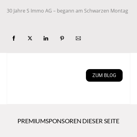
30 Jahre S Immo AG – begann am Schwarzen Montag
ZUM BLOG
PREMIUMSPONSOREN DIESER SEITE