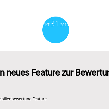
31
OKT
2017
in neues Feature zur Bewertu