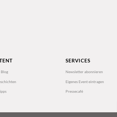
TENT
SERVICES
s Blog
Newsletter abonnieren
schichten
Eigenes Event eintragen
ipps
Pressecafé