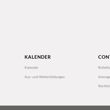
KALENDER
CON
Kalender
Rollett
Aus- und Weiterbildungen
Immoge
Rechtst