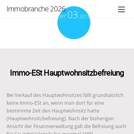
Skip
Immobranche 2026
Men
03
to
OKT
2017
content
Immo-ESt Hauptwohnsitzbefreiung
Bei Verkauf des Hauptwohnsitzes fällt grundsätzlich
keine Immo-ESt an, wenn man dort für eine
bestimmte Zeit den Hauptwohnsitz hatte
(Hauptwohnsitzbefreiung). Nach der bisherigen
Ansicht der Finanzverwaltung galt die Befreiung auch