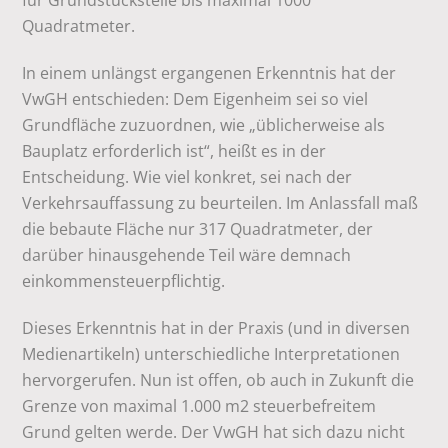
für Grundstücksteile bis maximal 1000
Quadratmeter.
In einem unlängst ergangenen Erkenntnis hat der
VwGH entschieden: Dem Eigenheim sei so viel
Grundfläche zuzuordnen, wie „üblicherweise als
Bauplatz erforderlich ist“, heißt es in der
Entscheidung. Wie viel konkret, sei nach der
Verkehrsauffassung zu beurteilen. Im Anlassfall maß
die bebaute Fläche nur 317 Quadratmeter, der
darüber hinausgehende Teil wäre demnach
einkommensteuerpflichtig.
Dieses Erkenntnis hat in der Praxis (und in diversen
Medienartikeln) unterschiedliche Interpretationen
hervorgerufen. Nun ist offen, ob auch in Zukunft die
Grenze von maximal 1.000 m2 steuerbefreitem
Grund gelten werde. Der VwGH hat sich dazu nicht