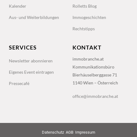
Kalender
Rolletts Blog
Aus- und Weiterbildungen
Immogeschichten
Rechtstipps
SERVICES
KONTAKT
immobranche.at
Newsletter abonnieren
Kommunikationsbüro
Eigenes Event eintragen
Bierhäuselberggasse 71
1140 Wien – Österreich
Pressecafé
office@immobranche.at
Datenschutz
AGB
Impressum