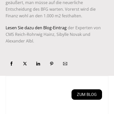
geäußert, man müsse auf die neuerliche
Entscheidung des BFG warten. Vorerst wird die
Finanz wohl an den 1.000 m2 festhalten.
Lesen Sie dazu den Blog-Eintrag
der Experten von
CMS Reich-Rohrwig Hainz, Sibylle Novak und
Alexander Albl.
ZUM BLOG