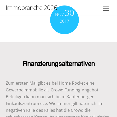
Skip
Immobranche 2026
Men
30
to
NOV
content
2017
Finanzierungsalternativen
Zum ersten Mal gibt es bei Home Rocket eine
Gewerbeimmobilie als Crowd Funding-Angebot.
Beteiligen kann man sich beim Kapfenberger
Einkaufszentrum ece. Wie immer gilt natürlich: Im
negativen Falle des Falles hat die Crowd die