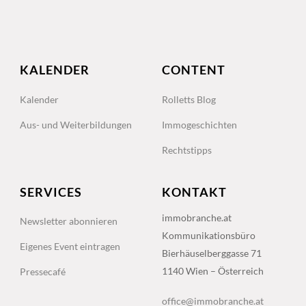
KALENDER
CONTENT
Kalender
Rolletts Blog
Aus- und Weiterbildungen
Immogeschichten
Rechtstipps
SERVICES
KONTAKT
immobranche.at
Newsletter abonnieren
Kommunikationsbüro
Eigenes Event eintragen
Bierhäuselberggasse 71
1140 Wien – Österreich
Pressecafé
office@immobranche.at