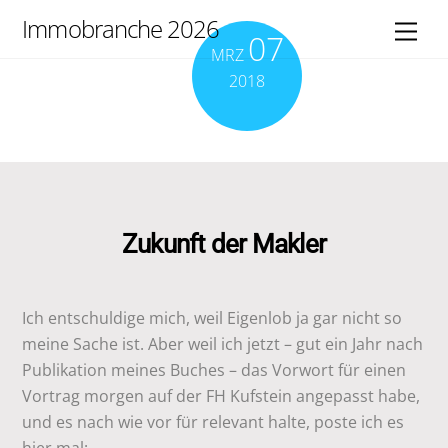
Skip
Immobranche 2026
Men
07
to
MRZ
content
2018
Zukunft der Makler
Ich entschuldige mich, weil Eigenlob ja gar nicht so
meine Sache ist. Aber weil ich jetzt – gut ein Jahr nach
Publikation meines Buches – das Vorwort für einen
Vortrag morgen auf der FH Kufstein angepasst habe,
und es nach wie vor für relevant halte, poste ich es