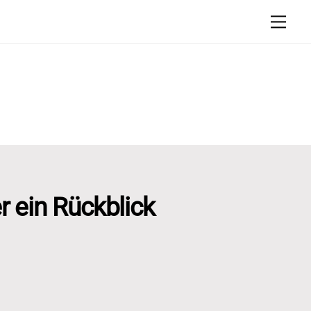
Men
 ein Rückblick