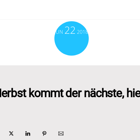
22
JUN
2018
erbst kommt der nächste, hier