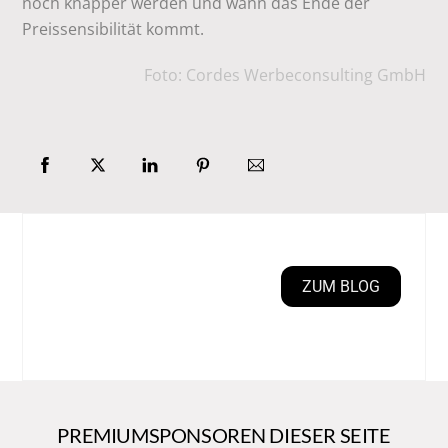
noch knapper werden und wann das Ende der
Preissensibilität kommt.
Foto: Cordes Werbeconsulting GmbH
ZUM BLOG
PREMIUMSPONSOREN DIESER SEITE