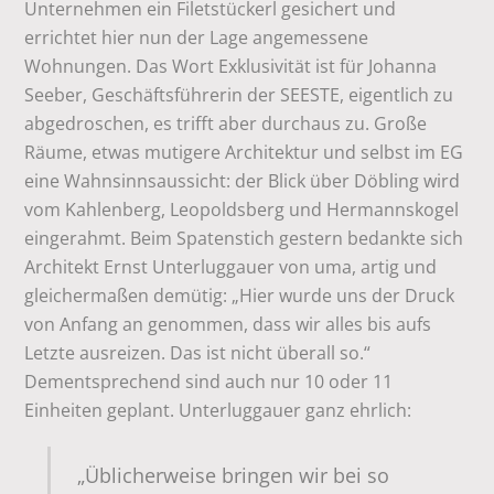
Unternehmen ein Filetstückerl gesichert und
errichtet hier nun der Lage angemessene
Wohnungen. Das Wort Exklusivität ist für Johanna
Seeber, Geschäftsführerin der SEESTE, eigentlich zu
abgedroschen, es trifft aber durchaus zu. Große
Räume, etwas mutigere Architektur und selbst im EG
eine Wahnsinnsaussicht: der Blick über Döbling wird
vom Kahlenberg, Leopoldsberg und Hermannskogel
eingerahmt. Beim Spatenstich gestern bedankte sich
Architekt Ernst Unterluggauer von uma, artig und
gleichermaßen demütig: „Hier wurde uns der Druck
von Anfang an genommen, dass wir alles bis aufs
Letzte ausreizen. Das ist nicht überall so.“
Dementsprechend sind auch nur 10 oder 11
Einheiten geplant. Unterluggauer ganz ehrlich:
„Üblicherweise bringen wir bei so