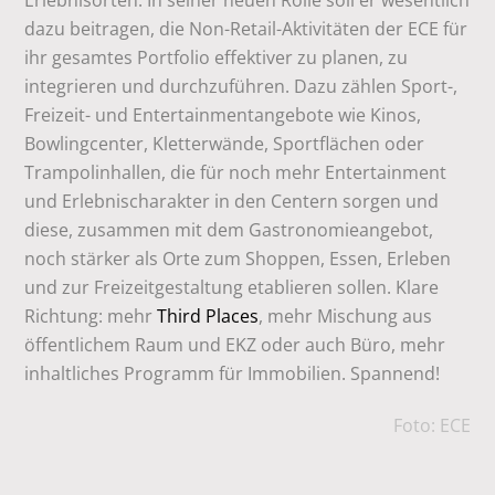
Erlebnisorten. In seiner neuen Rolle soll er wesentlich
dazu beitragen, die Non-Retail-Aktivitäten der ECE für
ihr gesamtes Portfolio effektiver zu planen, zu
integrieren und durchzuführen. Dazu zählen Sport-,
Freizeit- und Entertainmentangebote wie Kinos,
Bowlingcenter, Kletterwände, Sportflächen oder
Trampolinhallen, die für noch mehr Entertainment
und Erlebnischarakter in den Centern sorgen und
diese, zusammen mit dem Gastronomieangebot,
noch stärker als Orte zum Shoppen, Essen, Erleben
und zur Freizeitgestaltung etablieren sollen. Klare
Richtung: mehr
Third Places
, mehr Mischung aus
öffentlichem Raum und EKZ oder auch Büro, mehr
inhaltliches Programm für Immobilien. Spannend!
Foto: ECE