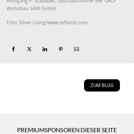
Wolfgang P. Stabauer, Geschäftsführer der ÖKO-
Wohnbau SAW GmbH.
Foto: Silver Living/www.sehorst.com
ZUM BLOG
PREMIUMSPONSOREN DIESER SEITE