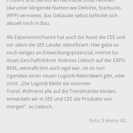
Prozent sind bereits an namhafte Unternehmen
(darunter klingende Namen wie Deloitte, Starbucks,
WPP) vermietet, das Gebäude selbst befindet sich
aktuell noch in Bau.
Als Expansionschance hat auch Go Asset die CEE und
vor allem die SEE-Länder identifiziert. Hier gebe es
noch einiges an Entwicklungspotenzial, meinte Go
Asset-Geschäftsführer Andreas Liebsch auf der EXPO
REAL, weshalb ihm auch egal war, ob es nun
irgendwo einen neuen Logistik-Rekordwert gibt, oder
nicht. „Die Logistik bleibt ein enormer
Trend. Während alle auf die Trendmärkte blicken,
entwickeln wir in SEE und CEE die Produkte von
morgen“, so Liebsch.
Foto: S Immo AG