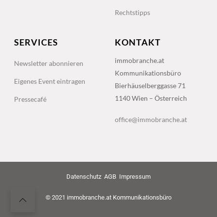
Rechtstipps
SERVICES
KONTAKT
immobranche.at
Newsletter abonnieren
Kommunikationsbüro
Eigenes Event eintragen
Bierhäuselberggasse 71
1140 Wien – Österreich
Pressecafé
office@immobranche.at
Datenschutz
AGB
Impressum
© 2021 immobranche.at Kommunikationsbüro