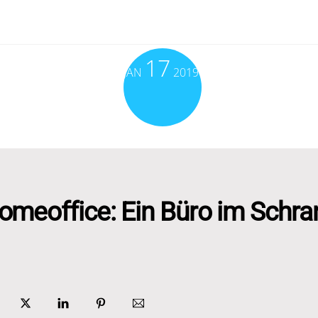
17
JAN
2019
omeoffice: Ein Büro im Schra