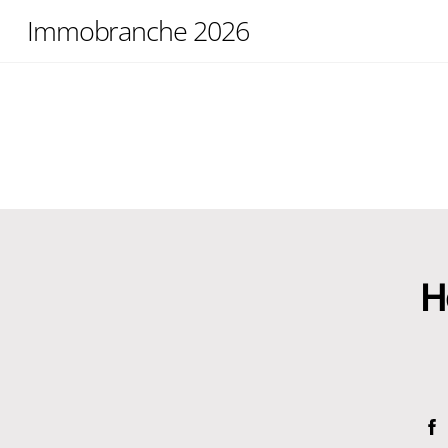
Skip
Immobranche 2026
to
content
H