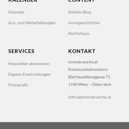
Kalender
Rolletts Blog
Aus- und Weiterbildungen
Immogeschichten
Rechtstipps
SERVICES
KONTAKT
immobranche.at
Newsletter abonnieren
Kommunikationsbüro
Eigenes Event eintragen
Bierhäuselberggasse 71
1140 Wien – Österreich
Pressecafé
office@immobranche.at