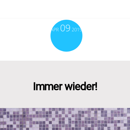
09
APR
2019
Immer wieder!