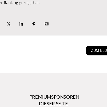
er Ranking
gezeigt hat.
ZUM BL
PREMIUMSPONSOREN
DIESER SEITE