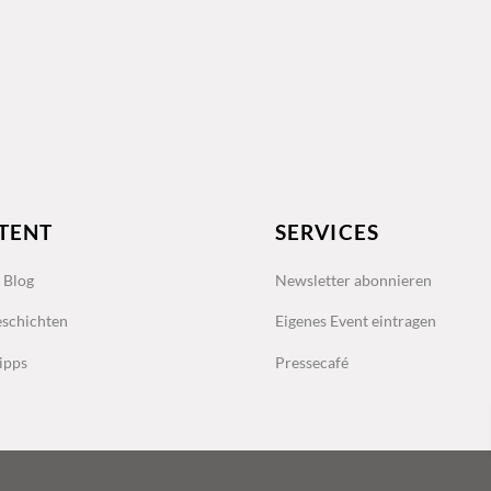
TENT
SERVICES
s Blog
Newsletter abonnieren
schichten
Eigenes Event eintragen
ipps
Pressecafé