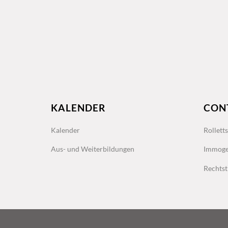
KALENDER
CON
Kalender
Rollett
Aus- und Weiterbildungen
Immoge
Rechtst