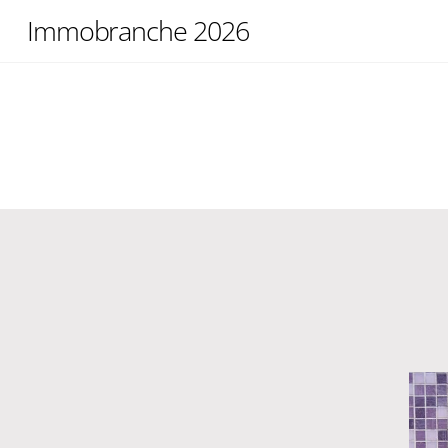
Skip
Immobranche 2026
to
content