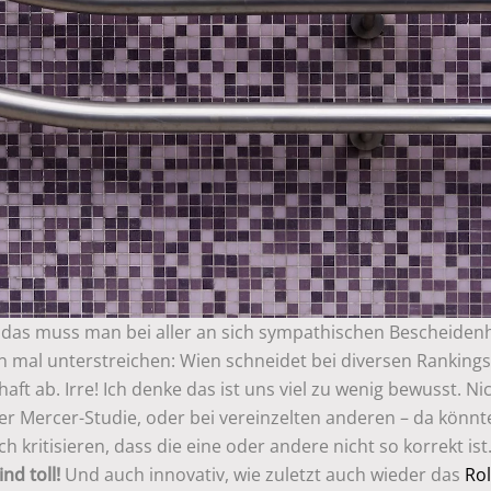
, das muss man bei aller an sich sympathischen Bescheidenh
n mal unterstreichen: Wien schneidet bei diversen Ranking
haft ab. Irre! Ich denke das ist uns viel zu wenig bewusst. Ni
der Mercer-Studie, oder bei vereinzelten anderen – da könn
ch kritisieren, dass die eine oder andere nicht so korrekt ist
ind toll!
Und auch innovativ, wie zuletzt auch wieder das
Ro