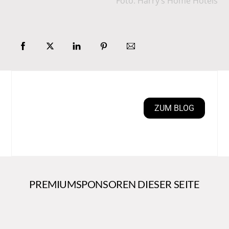
Foto: Harry’s Home Hotels
ZUM BLOG
PREMIUMSPONSOREN DIESER SEITE