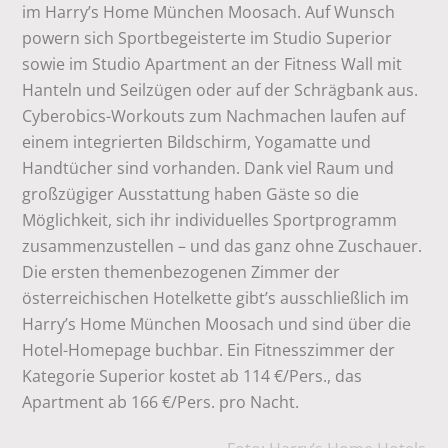
im Harry’s Home München Moosach. Auf Wunsch
powern sich Sportbegeisterte im Studio Superior
sowie im Studio Apartment an der Fitness Wall mit
Hanteln und Seilzügen oder auf der Schrägbank aus.
Cyberobics-Workouts zum Nachmachen laufen auf
einem integrierten Bildschirm, Yogamatte und
Handtücher sind vorhanden. Dank viel Raum und
großzügiger Ausstattung haben Gäste so die
Möglichkeit, sich ihr individuelles Sportprogramm
zusammenzustellen – und das ganz ohne Zuschauer.
Die ersten themenbezogenen Zimmer der
österreichischen Hotelkette gibt’s ausschließlich im
Harry’s Home München Moosach und sind über die
Hotel-Homepage buchbar. Ein Fitnesszimmer der
Kategorie Superior kostet ab 114 €/Pers., das
Apartment ab 166 €/Pers. pro Nacht.