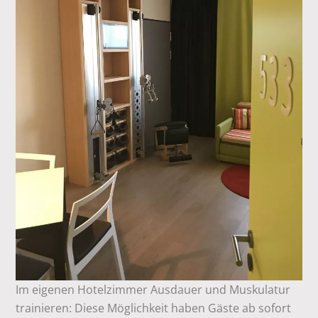
Im eigenen Hotelzimmer Ausdauer und Muskulatur
trainieren: Diese Möglichkeit haben Gäste ab sofort