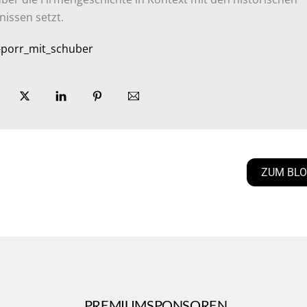
nissen setzt.
ZUM BL
PREMIUMSPONSOREN