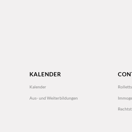
KALENDER
CON
Kalender
Rollett
Aus- und Weiterbildungen
Immoge
Rechtst