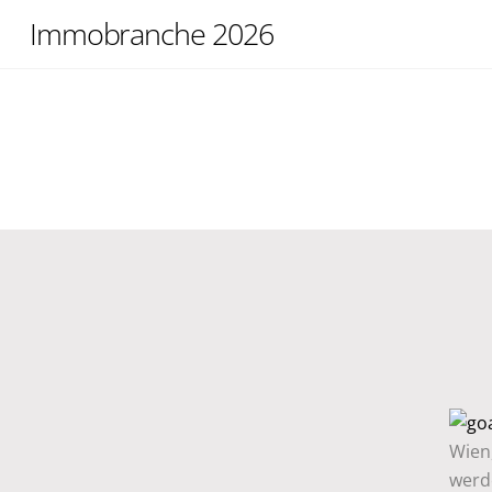
Skip
Immobranche 2026
to
content
Wien
werde