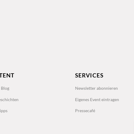
TENT
SERVICES
s Blog
Newsletter abonnieren
schichten
Eigenes Event eintragen
ipps
Pressecafé