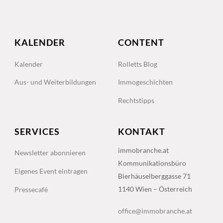
KALENDER
CONTENT
Kalender
Rolletts Blog
Aus- und Weiterbildungen
Immogeschichten
Rechtstipps
SERVICES
KONTAKT
immobranche.at
Newsletter abonnieren
Kommunikationsbüro
Eigenes Event eintragen
Bierhäuselberggasse 71
1140 Wien – Österreich
Pressecafé
office@immobranche.at