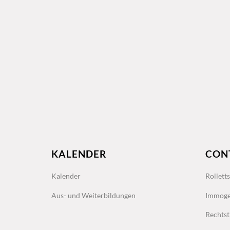
KALENDER
CON
Kalender
Rollett
Aus- und Weiterbildungen
Immoge
Rechtst