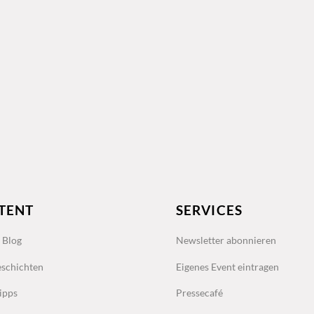
TENT
SERVICES
s Blog
Newsletter abonnieren
schichten
Eigenes Event eintragen
ipps
Pressecafé