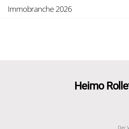
Skip
Immobranche 2026
to
content
Heimo Rollet
Der 