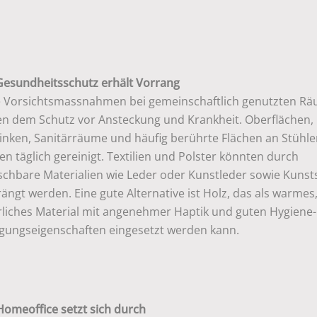
Gesundheitsschutz erhält Vorrang
 Vorsichtsmassnahmen bei gemeinschaftlich genutzten R
en dem Schutz vor Ansteckung und Krankheit. Oberflächen,
linken, Sanitärräume und häufig berührte Flächen an Stühl
n täglich gereinigt. Textilien und Polster könnten durch
schbare Materialien wie Leder oder Kunstleder sowie Kunsts
ängt werden. Eine gute Alternative ist Holz, das als warmes
rliches Material mit angenehmer Haptik und guten Hygiene
igungseigenschaften eingesetzt werden kann.
Homeoffice setzt sich durch