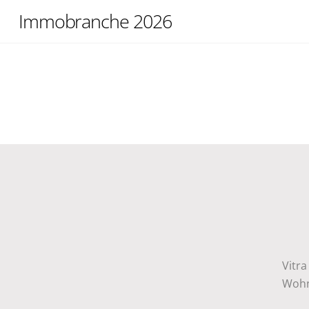
Skip
Immobranche 2026
to
content
Vitra
Wohn