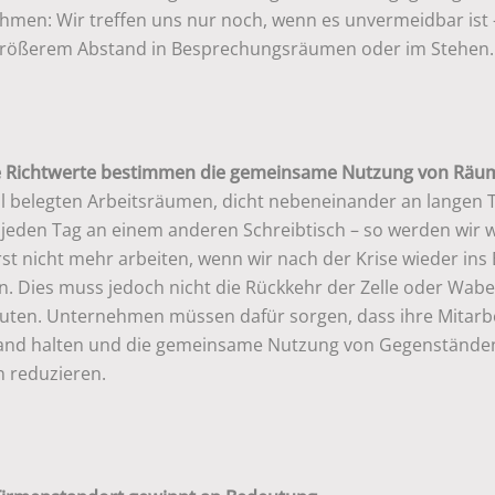
hmen: Wir treffen uns nur noch, wenn es unvermeidbar ist
größerem Abstand in Besprechungsräumen oder im Stehen.
 Richtwerte bestimmen die gemeinsame Nutzung von Räu
oll belegten Arbeitsräumen, dicht nebeneinander an langen 
 jeden Tag an einem anderen Schreibtisch – so werden wir 
st nicht mehr arbeiten, wenn wir nach der Krise wieder ins
n. Dies muss jedoch nicht die Rückkehr der Zelle oder Wab
uten. Unternehmen müssen dafür sorgen, dass ihre Mitarb
and halten und die gemeinsame Nutzung von Gegenstände
n reduzieren.