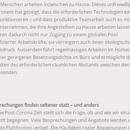
 Menschen arbeiten inzwischen zu Hause. Dieses unfreiwilli
iment hat gezeigt, dass die erforderlichen Technologien ex
funktionieren – und dass produktive Teamarbeit auch so mö
Unternehmen, die ihre Angestellten zu Hause arbeiten lassen
lten dadurch nicht nur Zugang zu einem globalen Pool
fizierter Arbeitskräfte, sie verringern auch ihren ökologisch
bdruck. Ausserdem führt regelmässiges Arbeiten im Homeo
iner geringeren Besetzungsdichte im Büro und ermöglicht d
alten des erforderlichen räumlichen Abstands zwischen den
senden.
rechungen finden seltener statt – und anders
ie Post-Corona-Zeit stellt sich die Frage, ob und wie wir ein
nft begegnen. Viele Besprechungen und Angebote werden 
ale Plattformen verlegt. Die Häufigkeit realer Begegnungen 